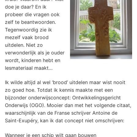
doe je daar? En ik
probeer die vragen ook
zelf te beantwoorden.
Tegenwoordig zie ik
mezelf vaak brood
uitdelen. Niet zo
verwonderlijk als je ouder
wordt, kinderen hebt en
lesmateriaal maakt…
Ik wilde altijd al wel ‘brood’ uitdelen maar wist nooit
zo goed hoe. Totdat ik kennis maakte met een
bijzonder onderwijsconcept: Ontwikkelingsgericht
Onderwijs (OGO). Mooier dan met het volgende citaat,
waarschijnlijk van de Franse schrijver Antoine de
Saint-Exupéry, kan ik dat concept niet omschrijven:
Wanneer je een schip wilt gaan bouwen