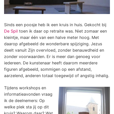
Sinds een poosje heb ik een kruis in huis. Gekocht bij
De Spil
toen ik daar op retraite was. Niet zomaar een
kleintje, maar één van een halve meter hoog. Met
daarop afgebeeld de wonderbare spijziging. Jezus
deelt vanuit Zijn overvloed, zonder benauwdheid en
zonder voorwaarden. Er is meer dan genoeg voor
iedereen. De kunstenaar heeft daarom meerdere
figuren afgebeeld, sommigen op een afstand,
aarzelend, anderen totaal toegewijd of angstig inhalig.
Tijdens workshops en
informatieavonden vraag
ik de deelnemers: Op
welke plek sta jij op dit
kruis? Waarom daar? Wat